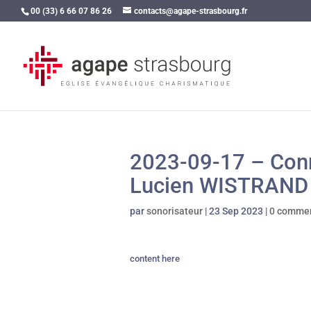
00 (33) 6 66 07 86 26
contacts@agape-strasbourg.fr
2023-09-17 – Conna
Lucien WISTRAND
par
sonorisateur
|
23 Sep 2023
|
0 commen
content here