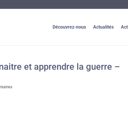
Découvrez-nous
Actualités
Act
itre et apprendre la guerre –
taires