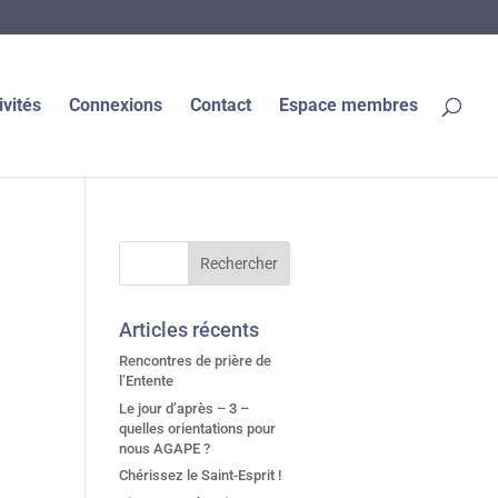
ivités
Connexions
Contact
Espace membres
Articles récents
Rencontres de prière de
l’Entente
Le jour d’après – 3 –
quelles orientations pour
nous AGAPE ?
Chérissez le Saint-Esprit !