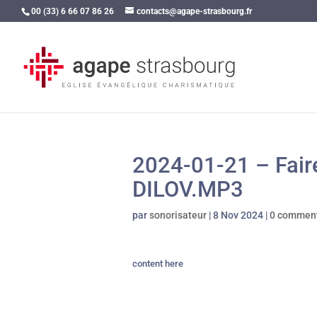
00 (33) 6 66 07 86 26
contacts@agape-strasbourg.fr
2024-01-21 – Faire
DILOV.MP3
par
sonorisateur
|
8 Nov 2024
|
0 comment
content here