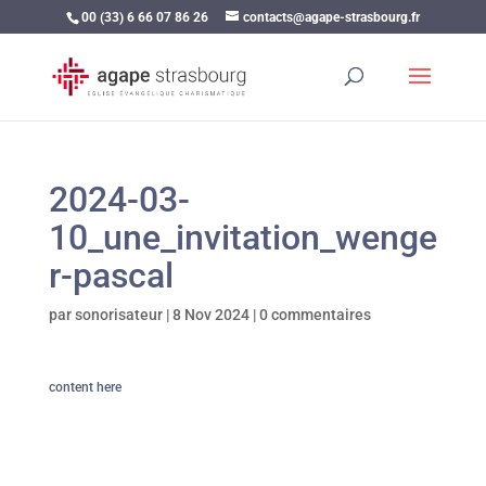
00 (33) 6 66 07 86 26
contacts@agape-strasbourg.fr
2024-03-
10_une_invitation_wenge
r-pascal
par
sonorisateur
|
8 Nov 2024
|
0 commentaires
content here