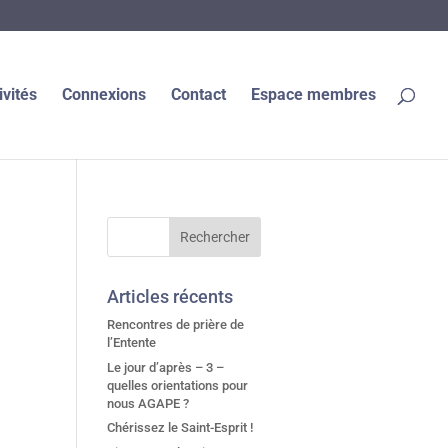
ivités
Connexions
Contact
Espace membres
Articles récents
Rencontres de prière de
l’Entente
Le jour d’après – 3 –
quelles orientations pour
nous AGAPE ?
Chérissez le Saint-Esprit !