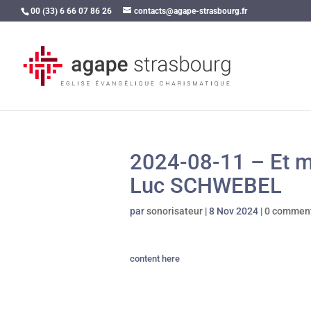
00 (33) 6 66 07 86 26
contacts@agape-strasbourg.fr
2024-08-11 – Et ma
Luc SCHWEBEL
par
sonorisateur
|
8 Nov 2024
|
0 comment
content here