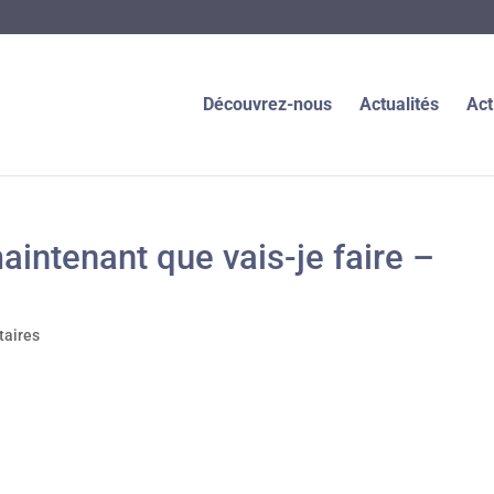
Découvrez-nous
Actualités
Act
intenant que vais-je faire –
aires