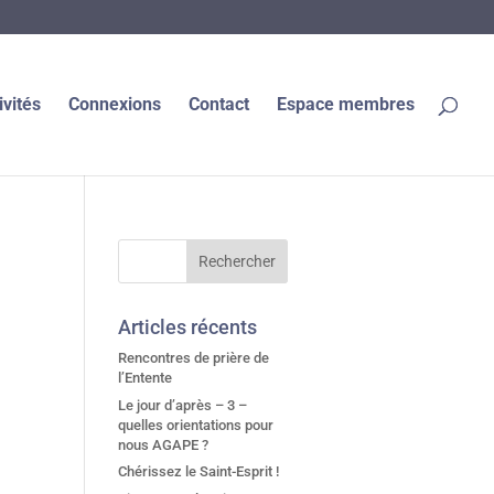
ivités
Connexions
Contact
Espace membres
Articles récents
Rencontres de prière de
l’Entente
Le jour d’après – 3 –
quelles orientations pour
nous AGAPE ?
Chérissez le Saint-Esprit !