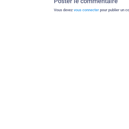
Poster le commentaire
Vous devez
vous connecter
pour publier un c