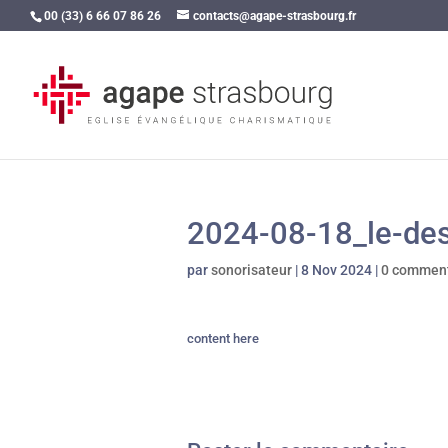
00 (33) 6 66 07 86 26
contacts@agape-strasbourg.fr
2024-08-18_le-dese
par
sonorisateur
|
8 Nov 2024
|
0 comment
content here