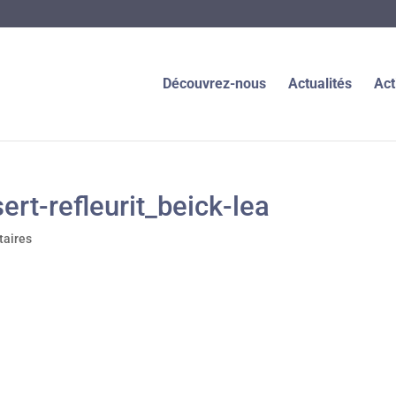
Découvrez-nous
Actualités
Act
rt-refleurit_beick-lea
aires