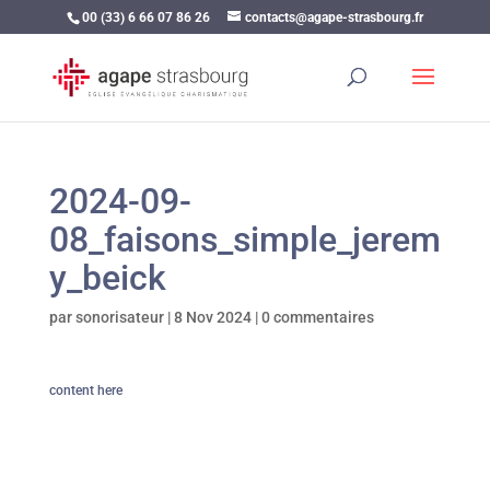
00 (33) 6 66 07 86 26
contacts@agape-strasbourg.fr
2024-09-
08_faisons_simple_jerem
y_beick
par
sonorisateur
|
8 Nov 2024
|
0 commentaires
content here