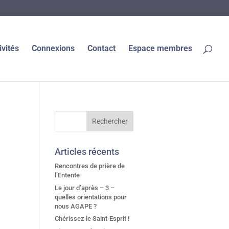
ivités
Connexions
Contact
Espace membres
Articles récents
Rencontres de prière de
l’Entente
Le jour d’après – 3 –
quelles orientations pour
nous AGAPE ?
Chérissez le Saint-Esprit !