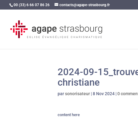
00 (33) 6 66 07 86 26
contacts@agape-strasbourg.fr
2024-09-15_trouve
christiane
par
sonorisateur
|
8 Nov 2024
|
0 comment
content here