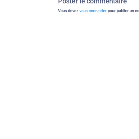
Poster le commentaire
Vous devez
vous connecter
pour publier un c