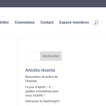
ivités
Connexions
Contact
Espace membres
Articles récents
Rencontres de prière de
l’Entente
Le jour d’après – 3 –
quelles orientations pour
nous AGAPE ?
Chérissez le Saint-Esprit !