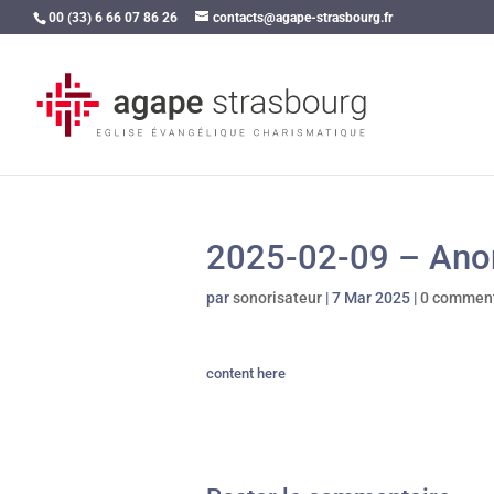
00 (33) 6 66 07 86 26
contacts@agape-strasbourg.fr
2025-02-09 – Anon
par
sonorisateur
|
7 Mar 2025
|
0 comment
content here