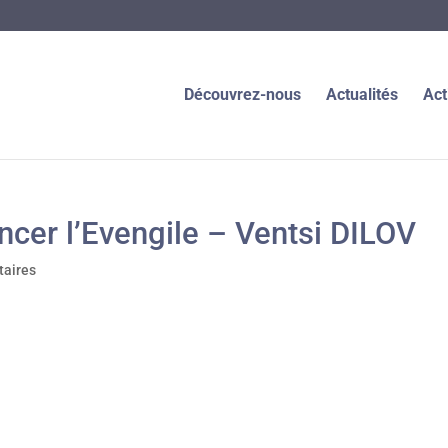
Découvrez-nous
Actualités
Act
cer l’Evengile – Ventsi DILOV
aires