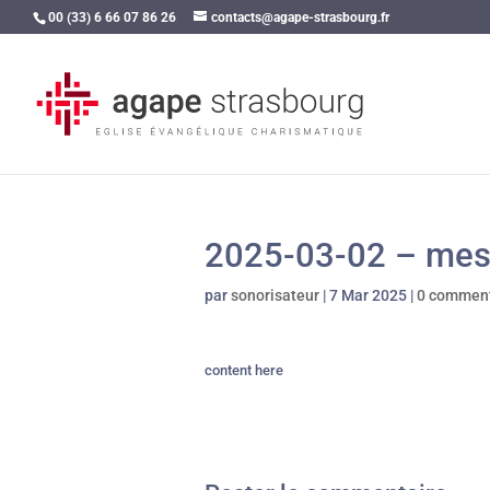
00 (33) 6 66 07 86 26
contacts@agape-strasbourg.fr
2025-03-02 – mes
par
sonorisateur
|
7 Mar 2025
|
0 comment
content here