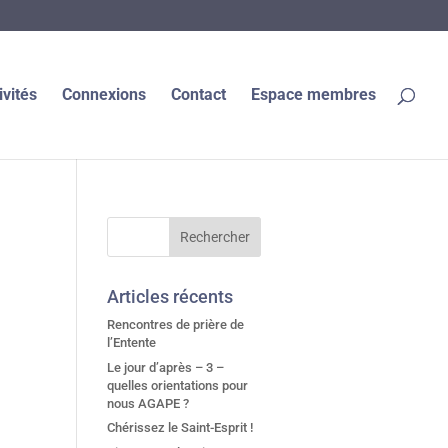
ivités
Connexions
Contact
Espace membres
Articles récents
Rencontres de prière de
l’Entente
Le jour d’après – 3 –
quelles orientations pour
nous AGAPE ?
Chérissez le Saint-Esprit !