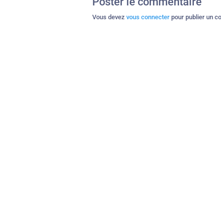
Poster le commentaire
Vous devez
vous connecter
pour publier un c