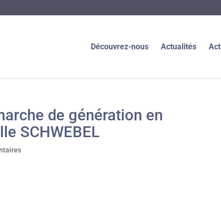
Découvrez-nous
Actualités
Act
arche de génération en
belle SCHWEBEL
taires