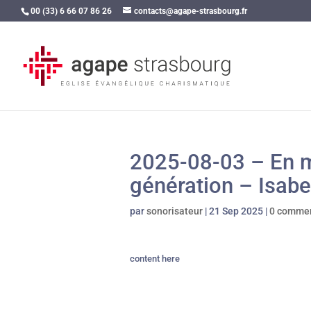
00 (33) 6 66 07 86 26
contacts@agape-strasbourg.fr
2025-08-03 – En m
génération – Isa
par
sonorisateur
|
21 Sep 2025
|
0 commen
content here