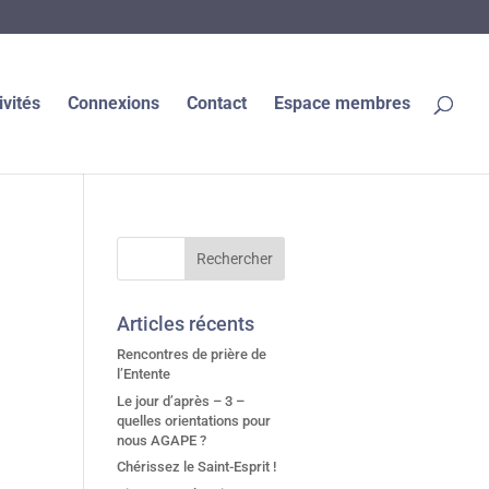
ivités
Connexions
Contact
Espace membres
Articles récents
Rencontres de prière de
l’Entente
Le jour d’après – 3 –
quelles orientations pour
nous AGAPE ?
Chérissez le Saint-Esprit !