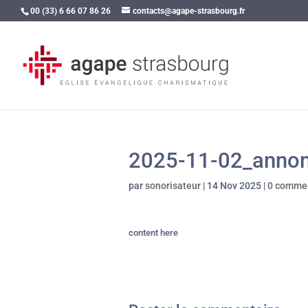
00 (33) 6 66 07 86 26
contacts@agape-strasbourg.fr
2025-11-02_anno
par
sonorisateur
|
14 Nov 2025
|
0 commen
content here