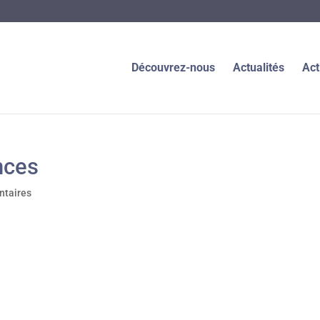
Découvrez-nous
Actualités
Act
nces
taires