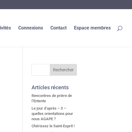
ivités
Connexions
Contact
Espace membres
Articles récents
Rencontres de prière de
l’Entente
Le jour d’après – 3 –
quelles orientations pour
nous AGAPE ?
Chérissez le Saint-Esprit !