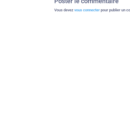
Poster le commentaire
Vous devez
vous connecter
pour publier un c