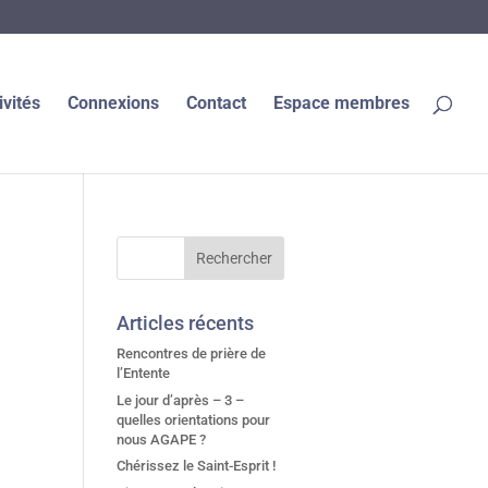
ivités
Connexions
Contact
Espace membres
Articles récents
Rencontres de prière de
l’Entente
Le jour d’après – 3 –
quelles orientations pour
nous AGAPE ?
Chérissez le Saint-Esprit !