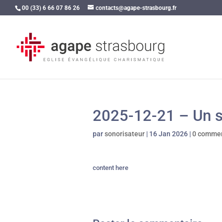
00 (33) 6 66 07 86 26
contacts@agape-strasbourg.fr
2025-12-21 – Un s
par
sonorisateur
|
16 Jan 2026
|
0 commen
content here