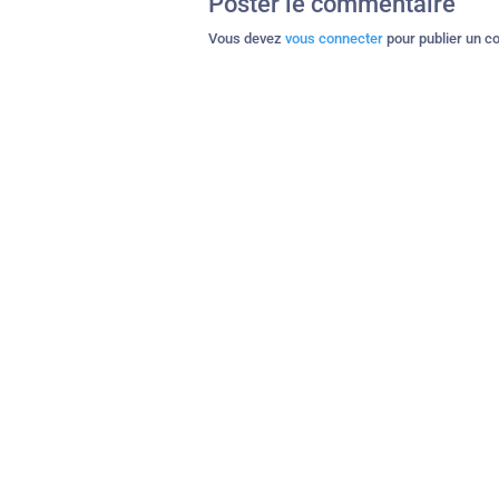
Poster le commentaire
Vous devez
vous connecter
pour publier un c