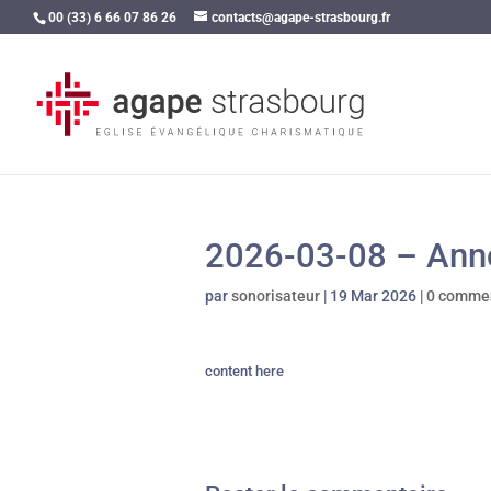
00 (33) 6 66 07 86 26
contacts@agape-strasbourg.fr
2026-03-08 – Ann
par
sonorisateur
|
19 Mar 2026
|
0 commen
content here