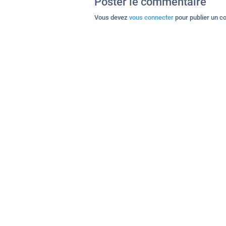
Poster le commentaire
Vous devez
vous connecter
pour publier un c