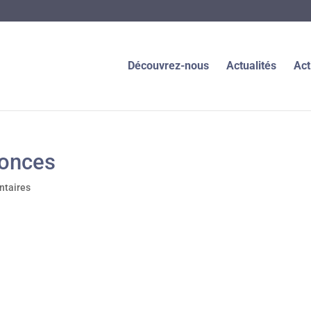
Découvrez-nous
Actualités
Act
onces
taires