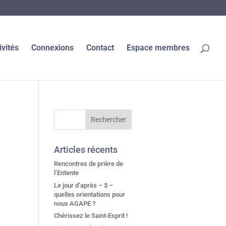
ivités
Connexions
Contact
Espace membres
Articles récents
Rencontres de prière de
l’Entente
Le jour d’après – 3 –
quelles orientations pour
nous AGAPE ?
Chérissez le Saint-Esprit !